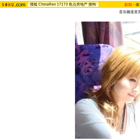
搜狐
ChinaRen
17173
焦点房地产
搜狗
新闻
-
体
音乐频道首