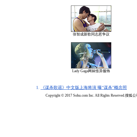
张智成新歌同志惹争议
Lady Gaga网袜怪异服饰
1.
《谋杀歌谣》中文版上海将演 曝“谋杀”概念照
Copyright © 2017 Sohu.com Inc. All Rights Reserved.搜