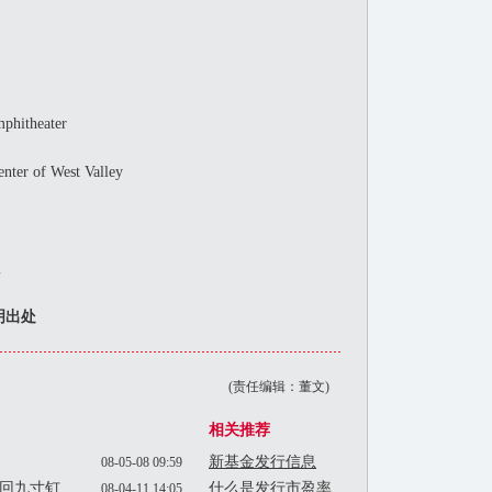
hitheater
er of West Valley
m
明出处
(责任编辑：董文)
相关推荐
新基金发行信息
08-05-08 09:59
重回九寸钉
什么是发行市盈率
08-04-11 14:05