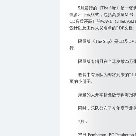
5月发行的《The Slip》是一张
供多种下载格式，包括高质量MP3、
CD音质还高）的WAVE（24bit
设计以及工作人员名单的PDF文档
限量版《The Slip》是CD及DVD的
行。
限量版专辑只在全球发放25万
套装中有乐队为即将到来的“ Lights
页的小册子。
海量的大开本折叠版专辑海报将
同时，乐队公布了今年夏季北美
7月：
25日 Pemberton, BC Pemberton Fe