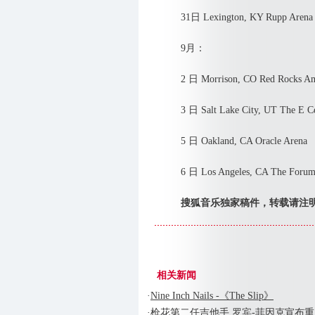
31日 Lexington, KY Rupp Arena
9月：
2 日 Morrison, CO Red Rocks Amp
3 日 Salt Lake City, UT The E Cent
5 日 Oakland, CA Oracle Arena
6 日 Los Angeles, CA The Foru
搜狐音乐独家稿件，转载请注
相关新闻
·
Nine Inch Nails -《The Slip》
·
枪花第二任吉他手 罗宾-菲因克宣布