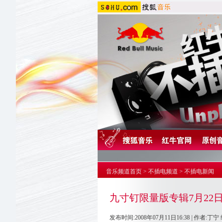
音乐频道首页
>
不插电频道
>
不插电新闻
九寸钉限量版专辑7月22
发布时间:2008年07月11日16:38 | 作者:丁宁 