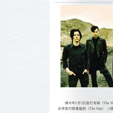
继今年5月5日发行专辑《The Slip》
全球发行限量版的《The Slip》（