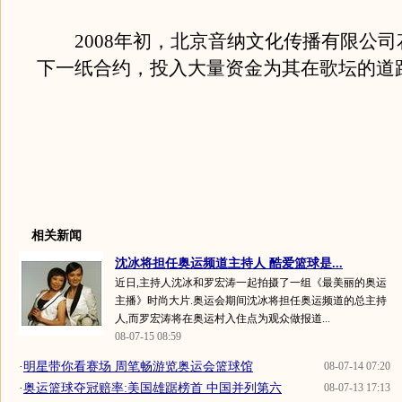
2008年初，北京音纳文化传播有限公司
下一纸合约，投入大量资金为其在歌坛的道
相关新闻
沈冰将担任奥运频道主持人 酷爱篮球是...
近日,主持人沈冰和罗宏涛一起拍摄了一组《最美丽的奥运
主播》时尚大片.奥运会期间沈冰将担任奥运频道的总主持
人,而罗宏涛将在奥运村入住点为观众做报道...
08-07-15 08:59
·
明星带你看赛场 周笔畅游览奥运会篮球馆
08-07-14 07:20
·
奥运篮球夺冠赔率:美国雄踞榜首 中国并列第六
08-07-13 17:13