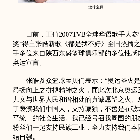
篮球宝贝
日前，正值2007TVB全球华语歌手大赛
奖”得主张皓新歌《都是我不好》全国热播
手多位来自陕西东盛篮球俱乐部的多位性感
奥运宣言。
张皓及众篮球宝贝们表示：“奥运圣火是
昂扬向上之拼搏精神之火，而此次北京奥运
儿女与世界人民和谐相处的真诚愿望之火。
于亵渎我们中国人；支持藏独，不啻是在破
平统一的社会生活。我已经号召我周围的朋
粉丝们一起支持民族工业，全力支持我们本
结自强。