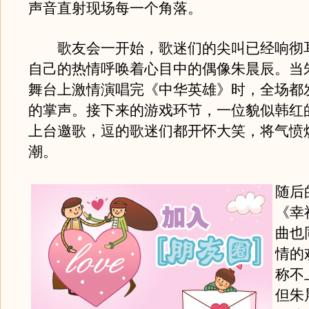
声音直射现场每一个角落。
歌友会一开始，歌迷们的尖叫已经响彻
自己的热情呼唤着心目中的偶像朱晨辰。当
舞台上激情演唱完《中华英雄》时，全场都
的掌声。接下来的游戏环节，一位貌似韩红
上台邀歌，逗的歌迷们都开怀大笑，将气愤
潮。
随后
《幸
曲也
情的
称不
但朱