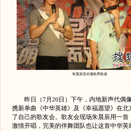
朱晨辰笑对邀歌男歌迷
昨日（7月20日）下午，内地新声代偶
携新单曲《中华英雄》及《幸福愿望》在北
了自己的歌友会。歌友会现场朱晨辰用一首
激情开唱，完美的伴舞团队也让这首中华英