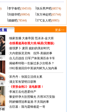
5)
李宇春吧
(104510)
快乐男声吧
(68574)
刘德华吧
(69854)
东方神起吧
(65744)
婚姻吧
(78544)
37℃女人吧
(6985)
视 频
更多>>
·
独家首播:大秦帝国
范冰冰-金大班
·
在线看超高收视大戏:
蜗居(完整版)
·
倔强萝卜
麦田
媳妇的美好时代
·
大内密探灵灵狗
倪萍-美丽的事
声》
·
台儿庄战役 日军尸体装满百余卡车
·
揭秘希特勒一生躲过多少次暗杀？
·
1982香港回归中英谈判鲜为人知内幕
·
宋丹丹：张国立活得太累
·
满文军有望明日获释
曝光
·
《变形金刚2》送电影票！
·
李湘王岳伦恩爱待产
·
黎姿怀孕大肚照曝光 月用30万安胎
·
阿娇懒理冠希返港:不关我的事
·
古巨基：我与霆锋都是一哥
不断