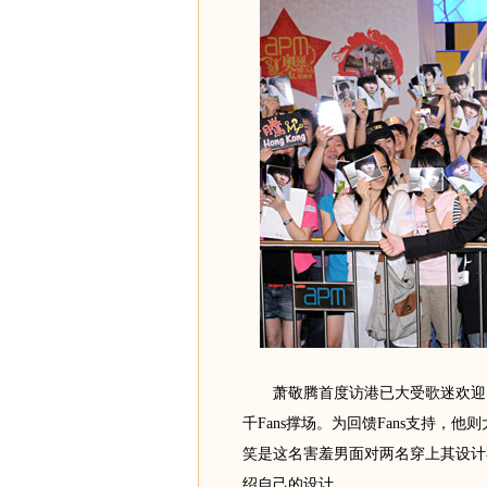
萧敬腾首度访港已大受歌迷欢迎，
千Fans撑场。为回馈Fans支持
笑是这名害羞男面对两名穿上其设计
绍自己的设计。