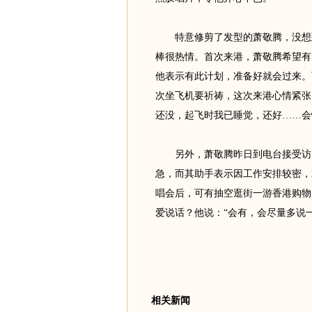
特意修剪了发型的萧敬腾，没想到
棒很热情。首次来港，萧敬腾希望有
他表示有此计划，准备好就会过来。
次坐飞机要祈祷，这次来港心情紧张
还没，起飞时我已睡觉，还好……会
另外，萧敬腾昨日到电台接受访问
急，而其助手表示因工作安排较密，
唱会后，可有抽空逛街一游香港购物
爱说话？他说：“会有，会尽量多说
相关新闻