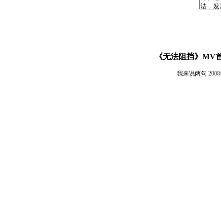
《无法阻挡》MV
我来说两句
200