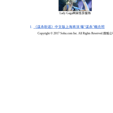
Lady Gaga网袜怪异服饰
1.
《谋杀歌谣》中文版上海将演 曝“谋杀”概念照
Copyright © 2017 Sohu.com Inc. All Rights Reserved.搜