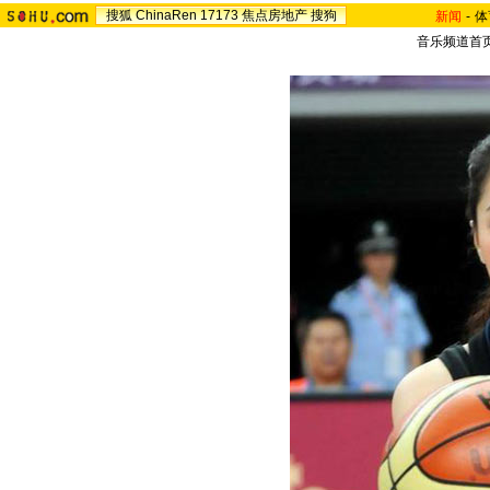
搜狐
ChinaRen
17173
焦点房地产
搜狗
新闻
-
体
音乐频道首