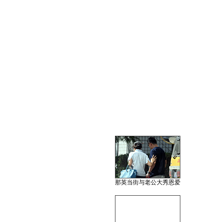
那英当街与老公大秀恩爱