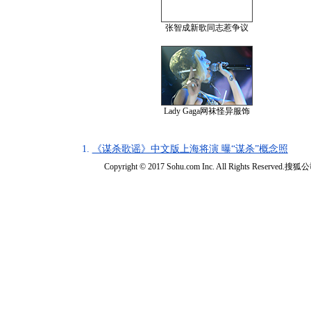
张智成新歌同志惹争议
Lady Gaga网袜怪异服饰
1.
《谋杀歌谣》中文版上海将演 曝“谋杀”概念照
Copyright © 2017 Sohu.com Inc. All Rights Reserved.搜