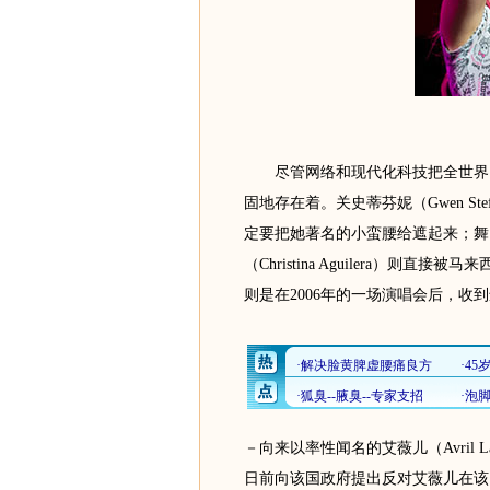
尽管网络和现代化科技把全世界串
固地存在着。关史蒂芬妮（Gwen S
定要把她著名的小蛮腰给遮起来；舞台
（Christina Aguilera）则直接被马
则是在2006年的一场演唱会后，收
－向来以率性闻名的艾薇儿（Avril 
日前向该国政府提出反对艾薇儿在该