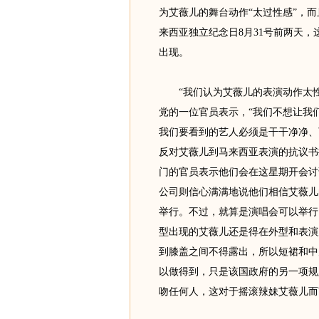
为艾薇儿的舞台动作“太过性感”，而
来西亚独立纪念日8月31号前两天
出现。
“我们认为艾薇儿的表演动作太性
党的一位官员表示，“我们不想让我
我们要看到的艺人必须是干干净净、
反对艾薇儿到马来西亚表演的抗议书
门的官员表示他们会在这星期开会讨
公司则信心满满地说他们相信艾薇儿
举行。不过，就算是演唱会可以举行
型出现的艾薇儿还是得在外型和表演
到膝盖之间不得露出，所以短裙和中
以做得到，只是该国政府的另一项规
吻任何人，这对于摇滚辣妹艾薇儿而