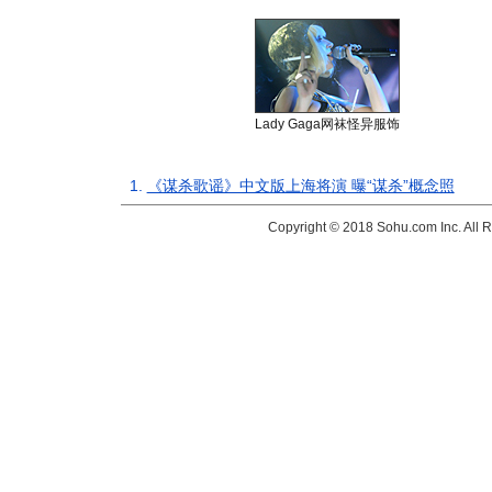
Lady Gaga网袜怪异服饰
1.
《谋杀歌谣》中文版上海将演 曝“谋杀”概念照
Copyright © 2018 Sohu.com Inc. Al