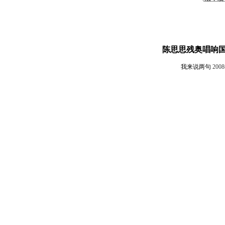
陈思思残奥唱响国
我来说两句
200