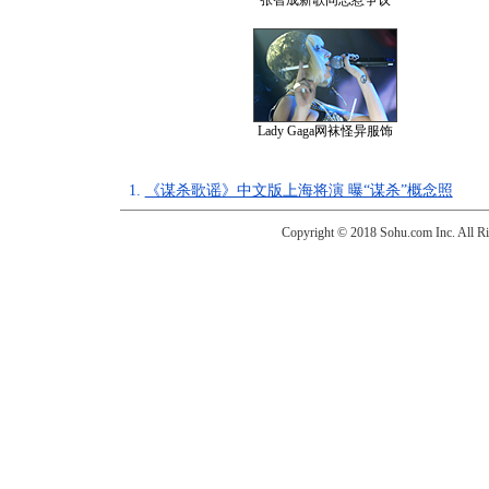
张智成新歌同志惹争议
Lady Gaga网袜怪异服饰
1.
《谋杀歌谣》中文版上海将演 曝“谋杀”概念照
Copyright © 2018 Sohu.com Inc. Al