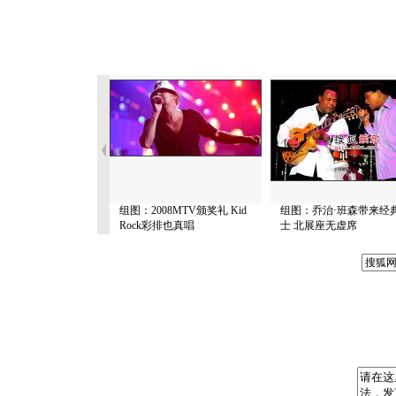
组图：2008MTV颁奖礼 Kid
组图：乔治·班森带来经
Rock彩排也真唱
士 北展座无虚席