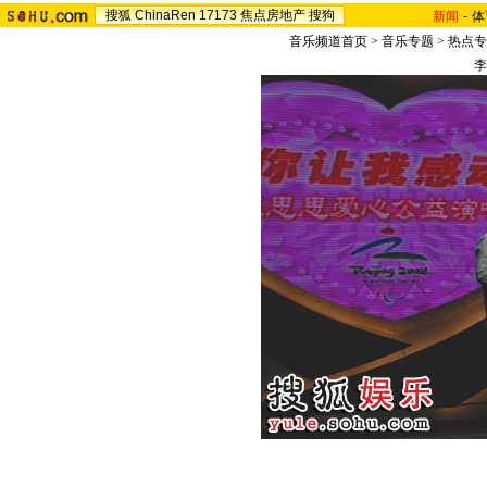
搜狐
ChinaRen
17173
焦点房地产
搜狗
新闻
-
体
音乐频道首页
>
音乐专题
>
热点专
李