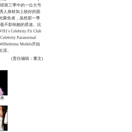
定记得第三季中的一位大号
的诱人身材加上较好的面
光聚焦者，虽然那一季
冠但，丝毫不影响她的星途。比
s Celebrity Fit Club
rity Paranormal
helmina Models开始
生涯。
(责任编辑：董文)
伦敦