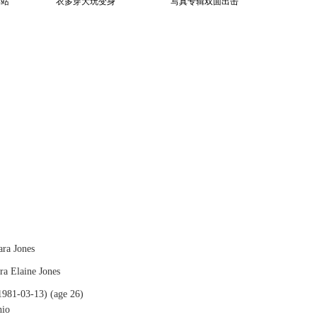
港站
衣多穿大玩变身
写真专辑双面出击
a Jones
 Elaine Jones
81-03-13) (age 26)
hio