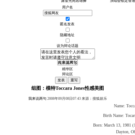
露金光宛若雄狮
演唱会锁定香
用户名
匿名发表
隐藏地址
设为辩论话题
精华区
辩论区
组图：模特Toccara Jones性感美图
我来说两句
2008年09月08日07:43 来源：搜狐娱乐
Name: Toccar
Birth Name: Tocarra
Born: March 13, 1981 (19
Dayton, O