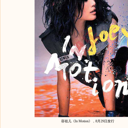
容祖儿《In Motion》，8月29日发行