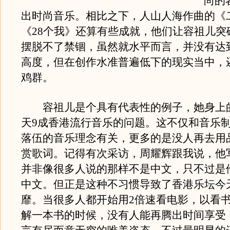
尚的
出时尚音乐。相比之下，人山人海作曲的《
《28个我》还算有些成就，他们让容祖儿突
摆脱不了禁锢，虽然就水平而言，并没有达
高度，但在创作水准普遍低下的现实当中，
鸡群。
容祖儿是个具有代表性的例子，她身上
天9成香港流行音乐的问题。这不仅和音乐
落伍的音乐理念有关，更多的是没人再去用
赏歌词。记得有次采访，周耀辉跟我说，他
并非像很多人说的那样不是中文，只不过是
中文。但正是这种不习惯导致了香港乐坛今
靡。当很多人都开始用2倍速看电影，以看
解一本书的时候，没有人能再腾出时间享受