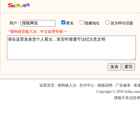
用户：
匿名
隐藏地址
设为辩论话题
*搜狗拼音输入法，中文处理专家>>
设置首页
-
搜狗输入法
-
支付中心
-
搜狐招聘
-
广告服务
-
客
Copyright
©
2016 Sohu.com
搜狐不良信息