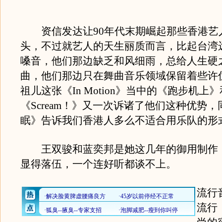
资信发达让90年代末期崛起那些香港艺
头，不过就艺人的天生丽质而言，比起台湾
嗓音，他们那边缺乏和风细雨，总给人生硬
曲，他们那边只在舞曲音乐领域保留着些许
祖儿这张《In Motion》当中的《跑步机上》
《Scream！》又一次诉诸了他们这种优势
眠》告诉我们香港人多么不适合用乐队的形
王双骏和蓝奕邦是她这几年的御用制作
显得落伍，一个连好听都谈不上。
流行
流行