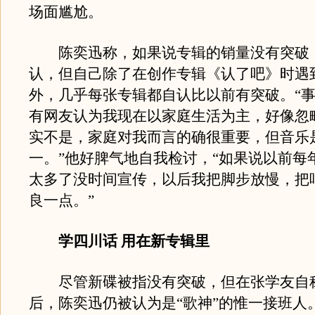
场面尴尬。
陈奕迅称，如果说专辑的销量没有突破
认，但自己除了在创作专辑《认了吧》时遇
外，几乎每张专辑都自认比以前有突破。“
有网友认为我现在以家庭生活为主，好像忽
实不是，家庭对我而言的确很重要，但音乐
一。”他好脾气地自我检讨，“如果说以前每
太多了没时间宣传，以后我把脚步放慢，把
良一点。”
学四川话 用在新专辑里
尽管新碟被指没有突破，但在张学友自
后，陈奕迅仍被认为是“歌神”的惟一接班人