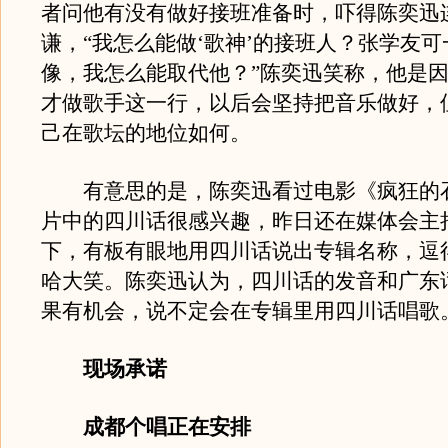
者问他有没有做好接班准备时，吓得陈奕迅
谦，“我怎么能做‘歌神’的接班人？张学友
像，我怎么能取代他？”陈奕迅笑称，他是
才做歌手这一行，以后会坚持把音乐做好，
己在歌坛的地位如何。
有意思的是，陈奕迅看过电影《疯狂的
片中的四川话很感兴趣，昨日还在媒体会主
下，有板有眼地用四川话说出专辑名称，逗
哈大笑。陈奕迅认为，四川话的发音和广东
果有机会，说不定会在专辑里用四川话唱歌
现场承诺
成都个唱正在安排