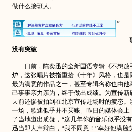
做什么接班人。
”
歌迷
没有突破
日前，陈奕迅的全新国语专辑《不想放
炉，这张唱片被指重拾《十年》风格，也是
最为满意的作品之一，甚至专辑名称也由他
己事事亲力亲为，终于做出成绩。为宣传新
天前还惨被拍到在北京宣传赶场时的疲态。
一场，歌迷似乎并不买账。昨日的媒体会上
了当地道出质疑，“这几年你的音乐似乎没有
迅当即大声辩白，“我不同意！”幸好他满脸