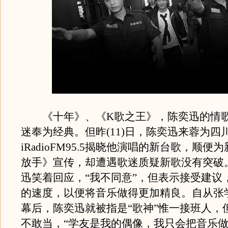
《十年》、《K歌之王》，陈奕迅的情歌
迷奉为经典。但昨(11)日，陈奕迅来蓉为四
iRadioFM95.5揭晓他演唱的新台歌，顺便
放手》宣传，却遭遇歌迷质疑新歌没有突破
迅笑着回应，“我不同意”，但表示接受建议
的速度，以便将音乐做得更加精良。自从张
幕后，陈奕迅就被指是“歌神”惟一接班人，
不敢当，“学友是我的偶像，我只会把音乐