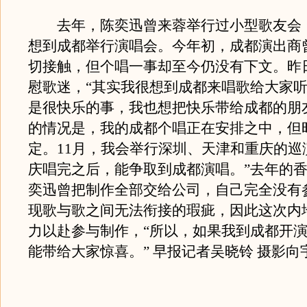
去年，陈奕迅曾来蓉举行过小型歌友会
想到成都举行演唱会。今年初，成都演出商
切接触，但个唱一事却至今仍没有下文。昨
慰歌迷，“其实我很想到成都来唱歌给大家
是很快乐的事，我也想把快乐带给成都的朋
的情况是，我的成都个唱正在安排之中，但
定。11月，我会举行深圳、天津和重庆的巡
庆唱完之后，能争取到成都演唱。”去年的
奕迅曾把制作全部交给公司，自己完全没有
现歌与歌之间无法衔接的瑕疵，因此这次内
力以赴参与制作，“所以，如果我到成都开
能带给大家惊喜。” 早报记者吴晓铃 摄影向