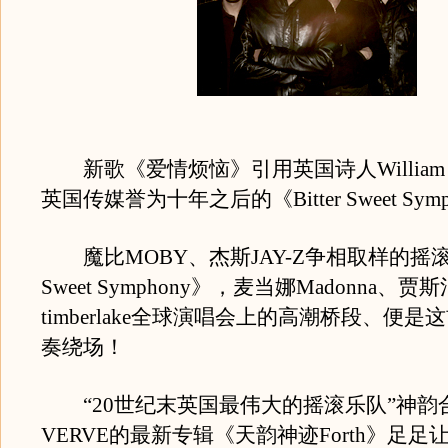
新歌《爱情烦恼》引用英国诗人William B
英国传媒誉为十年之后的《Bitter Sweet Sym
魔比MOBY、杰斯JAY-Z争相取样的摇滚国歌
Sweet Symphony》，麦当娜Madonna、贾斯汀J
timberlake全球演唱会上的高潮桥段、便
奏绕场！
“20世纪末英国最伟大的摇滚乐队”神韵合
VERVE的最新专辑《天韵神迹Forth》足