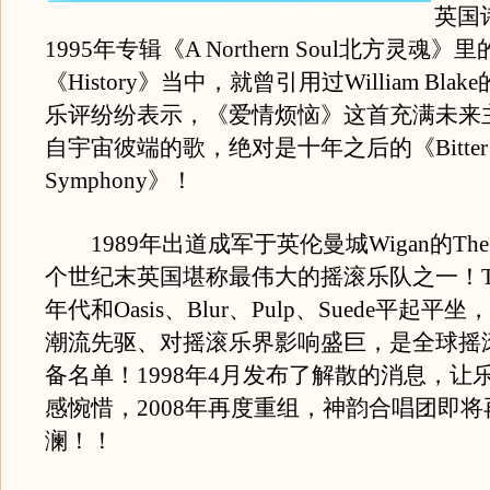
英国
1995年专辑《A Northern Soul北方灵魂》
《History》当中，就曾引用过William Bla
乐评纷纷表示，《爱情烦恼》这首充满未来
自宇宙彼端的歌，绝对是十年之后的《Bitter S
Symphony》！
1989年出道成军于英伦曼城Wigan的The 
个世纪末英国堪称最伟大的摇滚乐队之一！The 
年代和Oasis、Blur、Pulp、Suede平起平坐，可
潮流先驱、对摇滚乐界影响盛巨，是全球摇
备名单！1998年4月发布了解散的消息，让
感惋惜，2008年再度重组，神韵合唱团即
澜！！