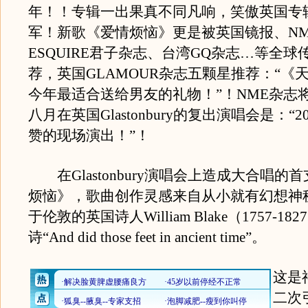
年！！专辑一出果真不同凡响，笑傲英国专
军！新歌《爱情烦恼》更是被英国镜报、NM
ESQUIRE君子杂志、台湾GQ杂志…等全球
荐，英国GLAMOUR杂志五颗星推荐：“《
今年最适合送给男友的礼物！”！NME杂志
八月在英国Glastonbury的复出演唱会是：“2
赞的现场演出！”！
在Glastonbury演唱会上造成大合唱的
烦恼》，歌曲创作灵感来自从小就有幻想神
于伦敦的英国诗人William Blake（1757-1
诗“And did those feet in ancient time”。
这是
二次