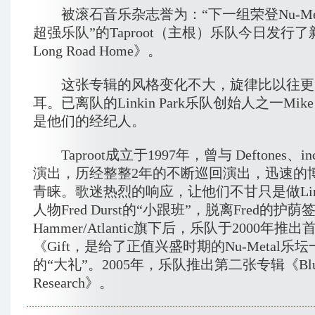
被滚石音乐杂志誉为：“下一组荣登Nu-Met
超强乐队”的Taproot（主根）乐队今日发行了
Long Road Home》。
这张专辑的风格变化不大，旋律比以往更
耳。已离队的Linkin Park乐队创始人之一Mike 
是他们的经纪人。
Taproot成立于1997年，曾与 Deftones、in
演出，历经整整2年的不断巡回演出，迅速的
青睐。歌迷热烈的响应，让他们不甘只是做Limp 
人物Fred Durst的“小跟班”，脱离Fred的护荫签入
Hammer/Atlantic旗下后，乐队于2000年推
《Gift，是给了正值兴盛时期的Nu-Metal乐
的“大礼”。2005年，乐队推出第二张专辑《Blue
Research》。