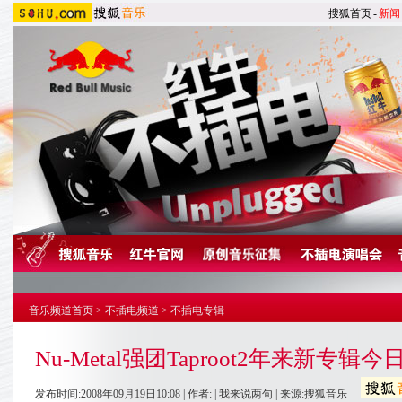
搜狐首页
-
新闻
音乐频道首页
>
不插电频道
>
不插电专辑
Nu-Metal强团Taproot2年来新专辑今
发布时间:2008年09月19日10:08 | 作者: |
我来说两句
| 来源:搜狐音乐