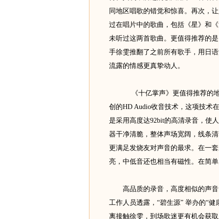
同地区唱歌的错觉和惊喜。再次，让
过在唱片中的歌曲，包括《星》和《
未听过这两首歌曲。更值得推荐的是
手徐雯推翻了之前所有歌手，用日语
流露的情感更真挚动人。
《十亿掌声》更值得推荐的地方
创的HD Audio收音技术，这项
是采用高度达92bit的高清录音，
器干净清脆，整体声场宽阔，线条清
更满足发烧友对声音的最求。在一套
亮，中低音还也相当有磁性。在简单
高品质的录音，高度相似的声音，
工作人员透露，“碧生源” 举办的“
离接触徐雯，到场歌迷更有机会获取