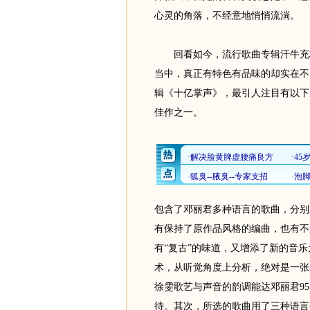
心灵的角落，不经意地悄悄流淌。
回看如今，流行歌曲专辑汗牛充栋
当中，真正有特色有品味的却实在不
辑《十亿掌声》，最引人注目有以下
佳作之一。
包含了邓丽君多种语言的歌曲，分别
有保持了原作品风格的编曲，也有不
有“复古”的味道，又增添了新的音乐元
术，从听觉角度上分析，绝对是一张
徐雯歌艺与声音的韵调能达邓丽君9
待。其次，所选的歌曲用了三种语言