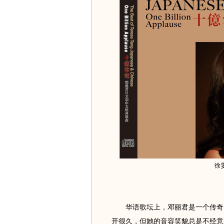
徐
华语歌坛上，邓丽君是一个传奇。
开很久，但她的音容笑貌总是不经意