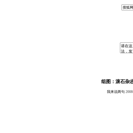
组图：滚石杂志
我来说两句
200