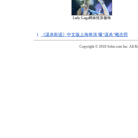
Lady Gaga网袜怪异服饰
1.
《谋杀歌谣》中文版上海将演 曝“谋杀”概念照
Copyright © 2018 Sohu.com Inc. Al