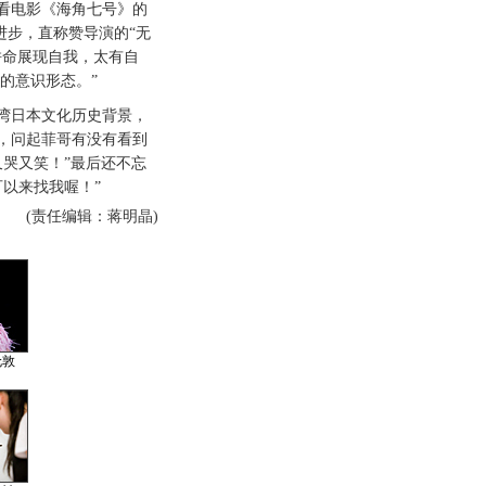
电影《海角七号》的
进步，直称赞导演的“无
拼命展现自我，太有自
的意识形态。”
日本文化历史背景，
，问起菲哥有没有看到
又哭又笑！”最后还不忘
可以来找我喔！”
(责任编辑：蒋明晶)
伦敦