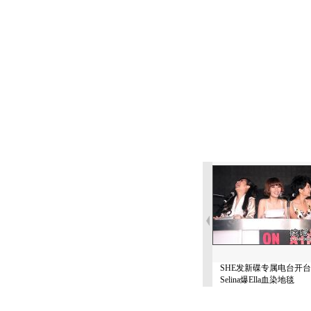
SHE发新碟专属电台开台
Selina爆Ella血染地毯