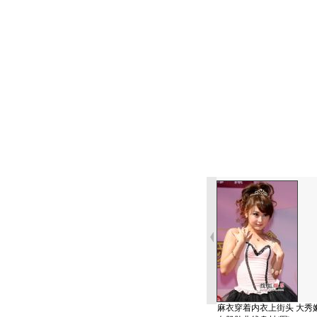
麻衣穿着内衣上街头 大秀