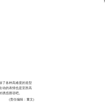
了各种高难度的造型
生动的表情也是至胜高
的诱惑唇语吧。
(责任编辑：董文)