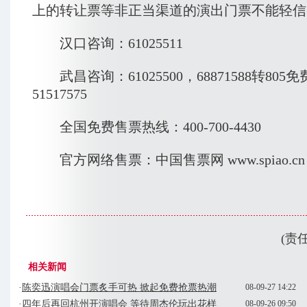
上的转让票等非正当渠道的演出门票不能轻信
汉口咨询：61025511
武昌咨询：61025500，68871588转80
51517575
全国免费售票热线：400-700-4430
官方网络售票：中国售票网 www.spiao.cn
(责
相关新闻
·
陈奕迅演唱会门票炙手可热 掀起免费抢票热潮
08-09-27 14:22
·
四年后再回杭州开演唱会 等待周杰伦玩出花样
08-09-26 09:50