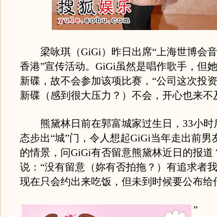
梁咏琪（GiGi）昨日出席“上海世博会
香港”宣传活动。GiGi虽然是唱作歌手，但
新碟，故不会参加该项比赛，“公司这次投资
新碟（感到很大压力？）不会，开心也来不
熊黛林日前在郭富城家过生日，33小时
态步出“城”门，令人想起GiGi当年走出前
的情景，问GiGi有否留意熊黛林近日的报道？
说：“没有留意（妳有否拍拖？）有追求者
现在只会约出来吃饭，但未到时候要公布给
”