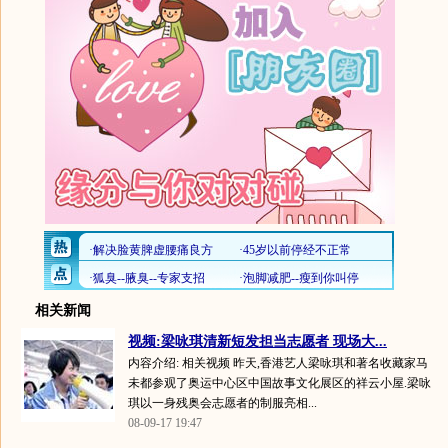
相关新闻
视频:梁咏琪清新短发担当志愿者 现场大...
内容介绍: 相关视频 昨天,香港艺人梁咏琪和著名收藏家马
未都参观了奥运中心区中国故事文化展区的祥云小屋.梁咏
琪以一身残奥会志愿者的制服亮相...
08-09-17 19:47