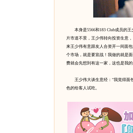
本身是5566和183 Club成
片市道不景，王少伟转向投资生意，
来王少伟有意跟友人合资开一间面包
个市场，就是要宣战！我做的就是面
费就会先想到有这一家，这也是我的
王少伟大谈生意经：“我觉得面包
色的给客人试吃。