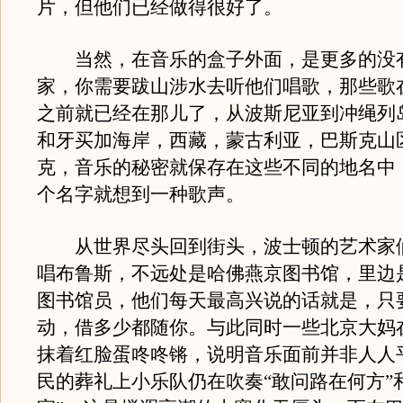
片，但他们已经做得很好了。
当然，在音乐的盒子外面，是更多的没
家，你需要跋山涉水去听他们唱歌，那些歌
之前就已经在那儿了，从波斯尼亚到冲绳列
和牙买加海岸，西藏，蒙古利亚，巴斯克山
克，音乐的秘密就保存在这些不同的地名中
个名字就想到一种歌声。
从世界尽头回到街头，波士顿的艺术家
唱布鲁斯，不远处是哈佛燕京图书馆，里边
图书馆员，他们每天最高兴说的话就是，只
动，借多少都随你。与此同时一些北京大妈
抹着红脸蛋咚咚锵，说明音乐面前并非人人
民的葬礼上小乐队仍在吹奏“敢问路在何方”和