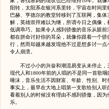
家，各找各妈的现状也已经维持10年。就像
阳转，太阳系在银河系里转，宇宙在时间里
巴赫、亨德尔的教堂转移到了互联网，集体
解，英雄崇拜难以为继，所谓今日之偶像，
低调乖巧。如果令人感到骄傲的音乐从眼前
都在拼命讨好你的耳朵，就像你跟着一个骄
行，然而却越来越发现他不过是想多讨一点
令人崩溃。
不过小小的兴奋和潮流易变从未停止，
现代人和1800年前的人唱的不是同一首歌
唾沫，音乐生活不因财富、年龄、性别、时
事实上，最早在大地上唱第一支歌给别人听
看着别人的时候没有理由不感到骄傲，因为
乐。