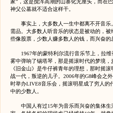
家”，这是搅浑高潮的山寨化无厘头，而在
神父公墓就不适合这样干。
事实上，大多数人一生中都离不开音乐
需品。大多数人听音乐的状态是被动的，被
些像股票，少数人赚多数人的钱，而兴奋的
1967年的蒙特利尔流行音乐节上，拉维
雾中弹响了锡塔琴，那是摇滚时代的梦境，
《旧金山》是牛仔裤青年的理想，那时摇滚
战一代，叛逆的儿子。2006年的G8峰会之
时举办LIVE8音乐会，摇滚明星成了穷人的
中的少数人。
中国人有过15年为音乐而兴奋的集体生