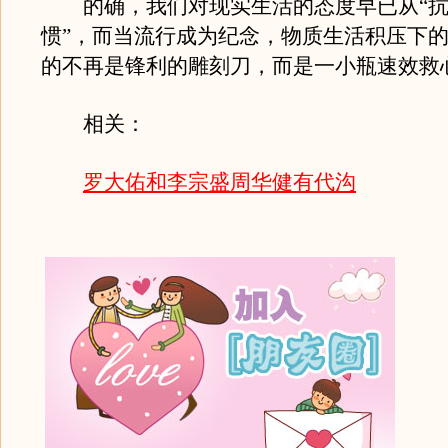
的确，我们对现实生活的态度早已从“抗争
惯”，而当流行成为纪念，物质生活积压下
的不再是锋利的雕刻刀，而是一小瓶速效救
相关：
罗大佑和李宗盛周华健有代沟