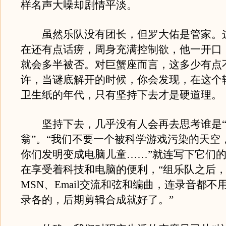
样名声大噪却剧情平淡。
虽然乐队没有团长，但罗大佑是管家。这
在还有点话痨，周身充满控制欲，他一开口
就会多半被否。对巨蟹座而言，这多少有点
许，当谜底解开的时候，你会发现，在这个
卫生纸的年代，只有坚持下去才是硬道理。
坚持下去，几乎没有人会再去思考谁是“
翁”。“我们不要一个被科学游戏污染的天空
你们发明变成电脑儿童……”就连写下它们
在享受着科技和电脑的便利，“组乐队之后
MSN、Email交流和弦和编曲，连录音都不
录各的，后期剪辑合成就好了。”