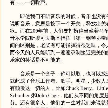
有……一切噪声。
即使我们不听音乐的时候，音乐也没有
说听音乐，意思是按下一个开关，释放出关在i
歌。而在200年前，人们要打扮停当坐着马
音乐学院听柴可夫斯基指挥《第一钢琴协奏
间的区别是，老柴有可能指挥得很乏味，令
而今天的人只能听到一遍遍录制接近完美的
乐家的笑话是不可能的。
音乐是一个盒子，你可以取，也可以放
就此成了音乐工作者、歌手、明星，少数人
有颠覆这一切的人，比如Chuck Berry、Little 
Schonberg和John Cage，他们从不同的角
芬。还有很多人，他们的一生对我们来说就