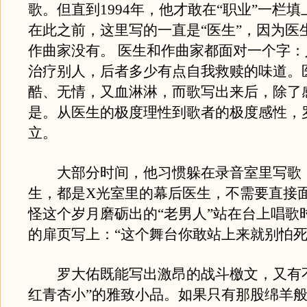
歌。但直到1994年，他才敢在“职业”一栏填
在此之前，这里写的一直是“医生”，因为医
作曲家没有。 医生和作曲家都面对一个字
治疗别人，后者多少有点自我救赎的味道。
酷、无情，又血淋淋，而歌写出来后，除了
是。从医生的极度理性到歌者的极度感性，
立。
大部分时间，他习惯躲在录音室里写歌
生，都是X光室里的幕后医生，不需要直接
怪这个岁月磨砺出的“老男人”站在台上唱歌
的扉页写上：“这个舞台你敢站上来就别怕死
罗大佑既能写出激昂的战斗檄文，又有不
红青杏小”的雅致小品。如果只有那股绵羊