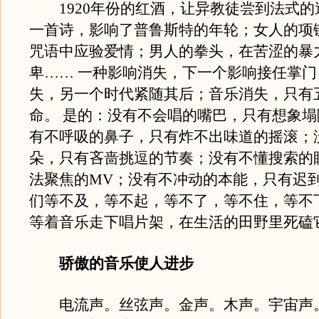
1920年份的红酒，让异教徒尝到法式的
一首诗，影响了普鲁斯特的年轮；女人的项
咒语中应验爱情；男人的拳头，在苦涩的暴
卑…… 一种影响消失，下一个影响接任掌
失，另一个时代紧随其后；音乐消失，只有
命。 是的：没有不会唱的嘴巴，只有想象
有不呼吸的鼻子，只有炸不出味道的摇滚；
朵，只有吝啬挑逗的节奏；没有不懂搜索的
法聚焦的MV；没有不冲动的本能，只有迟到
们等不及，等不起，等不了，等不住，等不
等着音乐走下唱片架，在生活的田野里死磕
骄傲的音乐使人进步
电流声。丝弦声。金声。木声。宇宙声