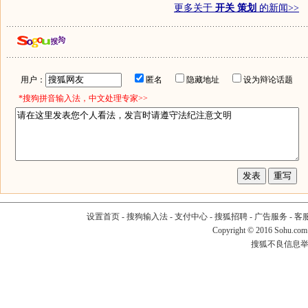
更多关于
开关 策划
的新闻>>
用户：
匿名
隐藏地址
设为辩论话题
*搜狗拼音输入法，中文处理专家>>
设置首页
-
搜狗输入法
-
支付中心
-
搜狐招聘
-
广告服务
-
客
Copyright
©
2016 Sohu.com
搜狐不良信息