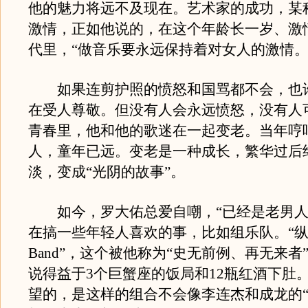
他的魅力将远不及现在。艺术家的成功，某
激情，正如他说的，在这个年龄长一岁、激
代里，“做音乐要永远保持着对女人的激情。
如果连剪护照的愤怒和国骂都不会，也
在受人尊敬。但没有人会永远愤怒，没有人
青春里，他和他的歌迷在一起变老。当年哼
人，童年已远。变老是一种成长，繁华过后
淡，变成“光阴的故事”。
如今，罗大佑总爱自嘲，“已经是老男人
在搞一些年轻人喜欢的事，比如组乐队。“纵贯线
Band”，这个被他称为“史无前例、再无来者
说得益于3个巨蟹座的饭局和12瓶红酒下肚
望的，是这样的组合不会像李连杰和成龙的“