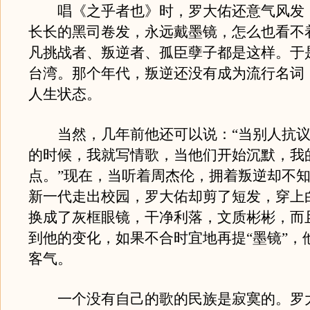
唱《之乎者也》时，罗大佑还意气风发
长长的黑司卷发，永远戴墨镜，怎么也看不
凡挑战者、叛逆者、孤臣孽子都是这样。于
台湾。那个年代，叛逆还没有成为流行名词
人生状态。
当然，几年前他还可以说：“当别人抗议
的时候，我就写情歌，当他们开始沉默，我
点。”现在，当听着周杰伦，拥着叛逆却不
新一代走出校园，罗大佑却剪了短发，穿上
换成了灰框眼镜，干净利落，文质彬彬，而
到他的变化，如果不合时宜地再提“墨镜”，
客气。
一个没有自己的歌的民族是寂寞的。罗