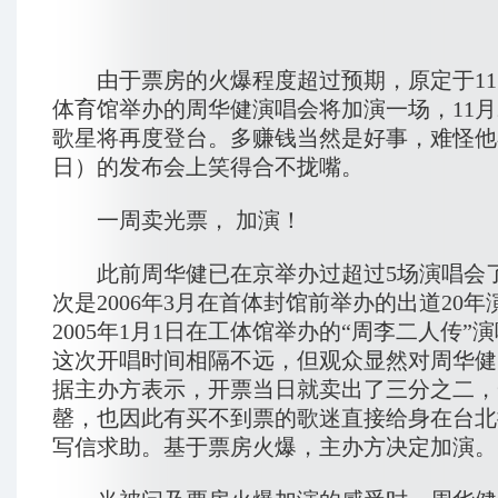
由于票房的火爆程度超过预期，原定于11月
体育馆举办的周华健演唱会将加演一场，11月
歌星将再度登台。多赚钱当然是好事，难怪他
日）的发布会上笑得合不拢嘴。
一周卖光票， 加演！
此前周华健已在京举办过超过5场演唱会
次是2006年3月在首体封馆前举办的出道20
2005年1月1日在工体馆举办的“周李二人传”
这次开唱时间相隔不远，但观众显然对周华健
据主办方表示，开票当日就卖出了三分之二，
罄，也因此有买不到票的歌迷直接给身在台北
写信求助。基于票房火爆，主办方决定加演。