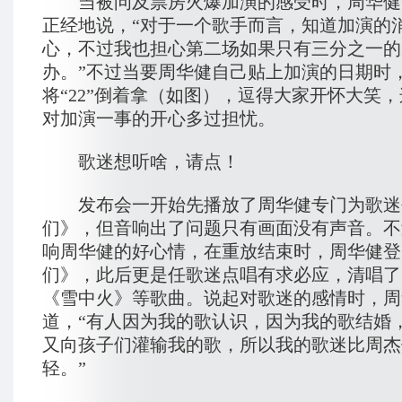
当被问及票房火爆加演的感受时，周华健
正经地说，“对于一个歌手而言，知道加演的
心，不过我也担心第二场如果只有三分之一的
办。”不过当要周华健自己贴上加演的日期时
将“22”倒着拿（如图），逗得大家开怀大笑
对加演一事的开心多过担忧。
歌迷想听啥，请点！
发布会一开始先播放了周华健专门为歌迷
们》，但音响出了问题只有画面没有声音。不
响周华健的好心情，在重放结束时，周华健登
们》，此后更是任歌迷点唱有求必应，清唱了
《雪中火》等歌曲。说起对歌迷的感情时，周
道，“有人因为我的歌认识，因为我的歌结婚
又向孩子们灌输我的歌，所以我的歌迷比周杰
轻。”