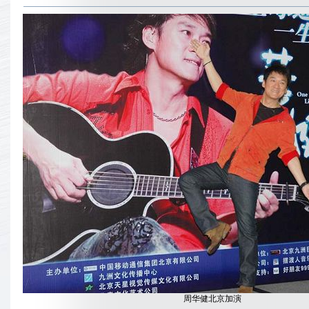
周华健北京加演