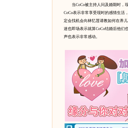
当CoCo被主持人问及婚期时，
CoCo表示非常享受现时的感情生
定会找机会向林忆莲请教如何在养儿
迷也即场表示就算CoCo结婚后他们
声也表示非常感动。