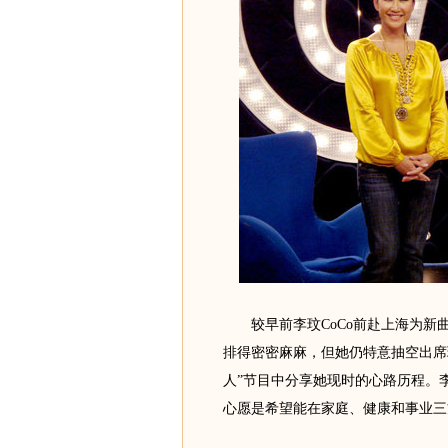
较早前李玟CoCo前赴上海为新
排得密密麻麻，但她仍特意抽空出席
人”节目中分享她现时的心路历程。李
心愿是希望能在家庭、健康和事业三