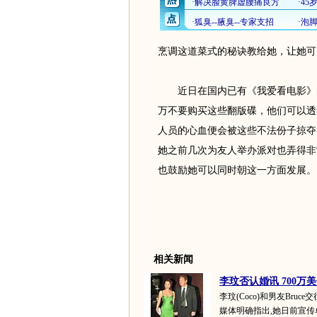
烹调这道菜式的秘诀教给她，让她可
近日在国内已有《我爱看电影》的盗
万不要购买这些翻版碟，他们可以透
人员的心血便会被这些不法份子掠夺
她之前几次为友人举办派对也弄得非
也鼓励她可以同时朝这一方面发展。
相关新闻
李玟否认婚讯 700万美
李玟(Coco)和男友Bruc
媒体明确指出,她日前宣传