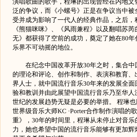
演唱歌曲的歌手，程琳的出现曾经在内地文
泛的争议，而《小螺号》正是在争议当中被
受并成为影响了一代人的经典作品，之后，
《熊猫咪咪》、《风雨兼程》以及翻唱苏芮
无》都获得了空前的成功，奠定了她在80年
乐界不可动摇的地位。
在纪念中国改革开放30年之时，集合中
的理论和评论、创作和制作、表演和教育、
界人士，就中国流行音乐30年来的发展全面
验和教训并由此展望中国流行音乐乃至华人
世纪的发展趋势无疑是必要的举措。 程琳
世界级音乐大师KC ·Porter合作制作演唱
重》，30年的时间里，程琳从未停止对音乐
力，她也希望中国的流行音乐能够有更加辉