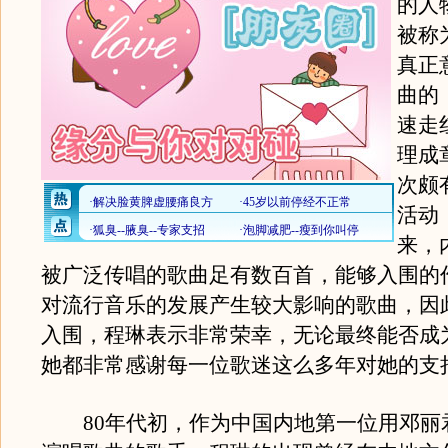
的人
被称
真正
曲的
速走
理成
次颇
活动
来，
被广泛传唱的歌曲足有数百首，能够入围的
对流行音乐的发展产生较大影响的歌曲，因
入围，程琳表示非常荣幸，无论最终能否成为
她都非常感谢每一位歌迷这么多年对她的支
80年代初，作为中国内地第一位用邓丽