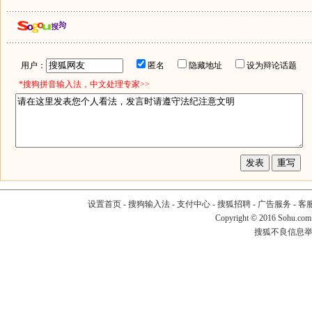
用户：
匿名
隐藏地址
设为辩论话题
*搜狗拼音输入法，中文处理专家>>
设置首页
-
搜狗输入法
-
支付中心
-
搜狐招聘
-
广告服务
-
客
Copyright
©
2016 Sohu.com
搜狐不良信息