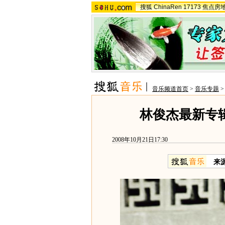
搜狐
ChinaRen
17173
焦点房
音乐频道首页
>
音乐专题
林俊杰最新专辑
2008年10月21日17:30
来