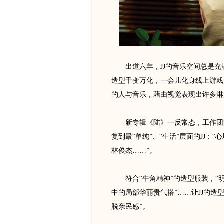
出道六年，JJ的音乐空间总是充
造型千变万化，一会儿化身线上游戏
的人与音乐，藉由视觉表现出许多淋
新专辑《陆》一反常态，工作团队
复到最“单纯”、“生活”层面的JJ
林俊杰……”。
符合“牛角精神”的造型服装，“明
中的局部华丽贵气搭”……让JJ的造
脱亲民感”。