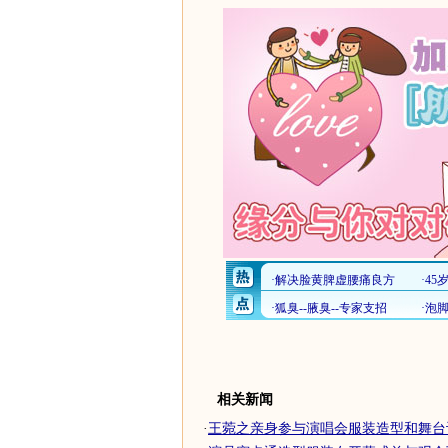
相关新闻
·
王菀之亲身参与演唱会服装造型和舞台设