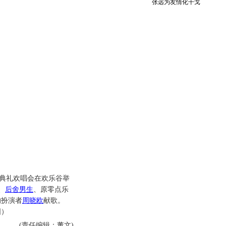
张远为友情化干戈
典礼欢唱会在欢乐谷举
、
后舍男生
、原零点乐
的扮演者
周晓欧
献歌。
图）
(责任编辑：董文)