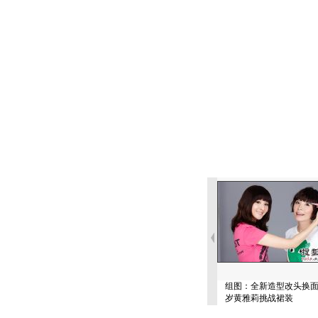
组图：全新造型改头换面 
岁黄雅莉挑战裙装