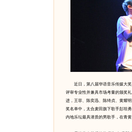
近日，第八届华语音乐传媒大奖公
评审专业性并兼具市场考量的颁奖礼
进，王菲、陈奕迅、陈绮贞、黄耀明
奖名单中，太合麦田旗下歌手彭坦勇
内地乐坛最具潜质的男歌手，在青黄