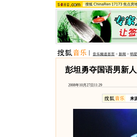
搜狐
ChinaRen
17173
焦点房
音乐频道首页
>
新闻
>
明
彭坦勇夺国语男新人
2008年10月27日11:29
来