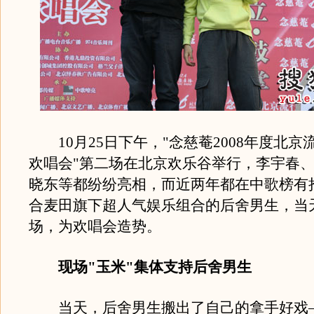
10月25日下午，"念慈菴2008年度北京
欢唱会"第二场在北京欢乐谷举行，李宇春
晓东等都纷纷亮相，而近两年都在中歌榜有
合麦田旗下超人气娱乐组合的后舍男生，当
场，为欢唱会造势。
现场"玉米"集体支持后舍男生
当天，后舍男生搬出了自己的拿手好戏