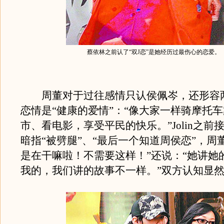
蔡依林之前认了“双J恋”是她经历过最伤心的恋爱。
周董对于过往感情只认侯佩岑，还形容
恋情是“健康的爱情”：“像大家一样骑摩托
市、看电影，享受平民的快乐。”Jolin之前
暗指“被劈腿”、“最后一个知道周侯恋”，周
是在干嘛啦！不需要这样！”还说：“她讲她
我的，我们讲的故事不一样。”双方认知显