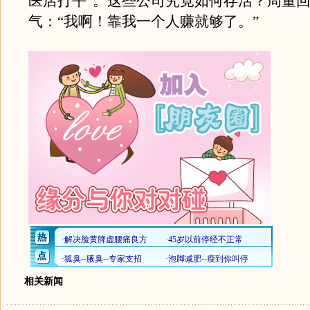
医店打平”。这些公司究竟如何存活？周董
气：“我啊！靠我一个人赚就够了。”
相关新闻