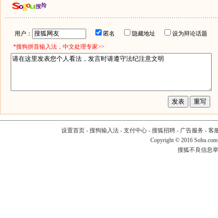
用户：
匿名
隐藏地址
设为辩论话题
*搜狗拼音输入法，中文处理专家>>
设置首页
-
搜狗输入法
-
支付中心
-
搜狐招聘
-
广告服务
-
客
Copyright
©
2016 Sohu.com
搜狐不良信息