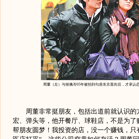
周董（左）与侯佩岑05年被拍到勾肩东京逛街后，才承认
周董非常挺朋友，包括出道前就认识的
宏、弹头等，他开餐厅、球鞋店，不是为了
帮朋友圆梦！我投资的店，没一个赚钱，只有M