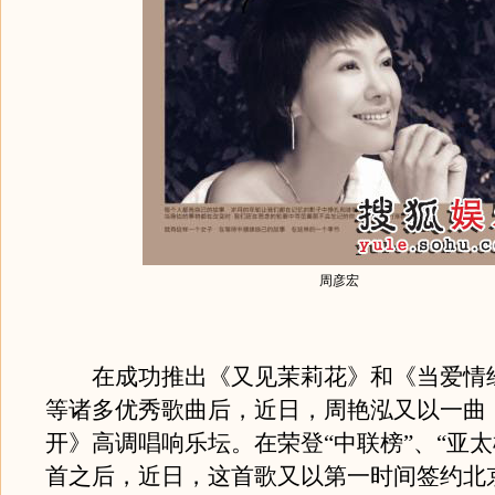
周彦宏
在成功推出《又见茉莉花》和《当爱情
等诸多优秀歌曲后，近日，周艳泓又以一曲
开》高调唱响乐坛。在荣登“中联榜”、“亚太
首之后，近日，这首歌又以第一时间签约北