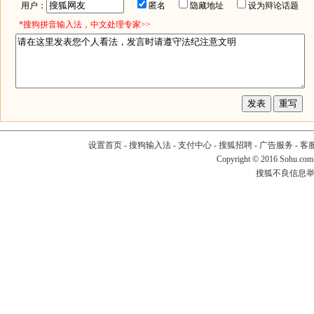
用户：
匿名
隐藏地址
设为辩论话题
*搜狗拼音输入法，中文处理专家>>
设置首页
-
搜狗输入法
-
支付中心
-
搜狐招聘
-
广告服务
-
客
Copyright
©
2016 Sohu.com
搜狐不良信息