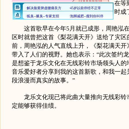
在等
时成
这首歌早在今年5月就已成形，周艳泓在
区时就曾把这首《梨花满天开》送给了灾区
前，周艳泓的人气直线上升，《梨花满天开
带入了人们的视野。她也表示：“此次签约
是想鉴于龙乐文化在无线彩铃市场领头人的
音乐爱好者分享到我的这首新歌，和我一起
段浪漫而真实的故事。”
龙乐文化现已将此曲大量推向无线彩铃
定能够获得佳绩。