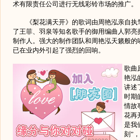
术有限责任公司进行无线彩铃市场的推广。
《梨花满天开》的歌词由周艳泓亲自执
了王菲、羽泉等知名歌手的御用编曲人郭亮
制作人。强大的制作团队和周艳泓天籁般的
已在业内外引起了强烈的回响。
歌曲
艳泓
讲述
时期
情故
花再
是我
刻”