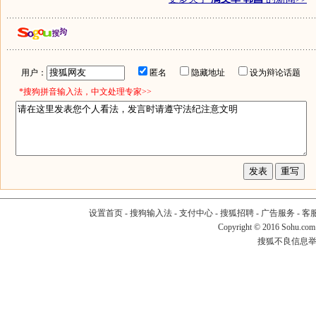
用户：
匿名
隐藏地址
设为辩论话题
*搜狗拼音输入法，中文处理专家>>
设置首页
-
搜狗输入法
-
支付中心
-
搜狐招聘
-
广告服务
-
客
Copyright
©
2016 Sohu.com
搜狐不良信息