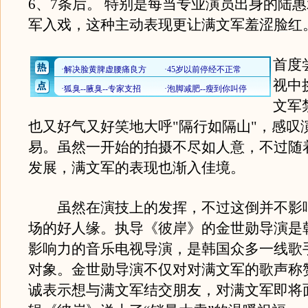
6、7条后。 特别是每当专业演员出身的陆
军入戏，这种主动表现更让满文军羞涩脸红
首度
视中
文军
也又好气又好笑地大呼"隔行如隔山"，感叹
易。虽然一开始的拍摄不尽如人意，不过随
发展，满文军的表现也渐入佳境。
虽然在演技上的发挥，不过这倒并不影
场的好人缘。执导《彼岸》的金世勋导演是
影响力的音乐电视导演，是韩国众多一线歌
对象。金世勋导演不仅对对满文军的歌声称
诚表示想与满文军结交朋友，对满文军即将