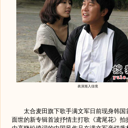
表演渐入佳境
太合麦田旗下歌手满文军日前现身韩国
面世的新专辑首波抒情主打歌《鸢尾花》拍