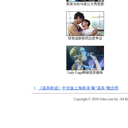
那英当街与老公大秀恩爱
张智成新歌同志惹争议
Lady Gaga网袜怪异服饰
1.
《谋杀歌谣》中文版上海将演 曝“谋杀”概念照
Copyright © 2018 Sohu.com Inc. Al