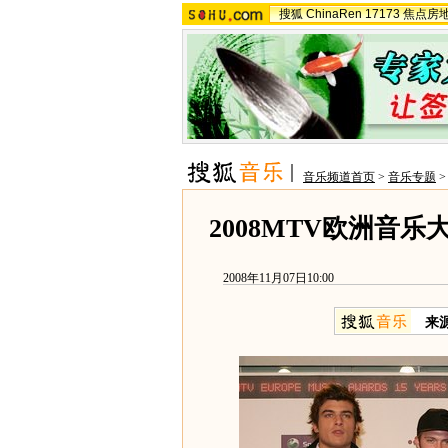
搜狐
ChinaRen
17173
焦点房
音乐频道首页
>
音乐专题
2008MTV欧洲音乐大
2008年11月07日10:00
来