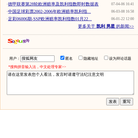
·
德甲联赛第28轮欧洲赔率及凯利指数即时数据表
07-04-06 16:41
·
中国足球彩票2002-2006年欧洲赔率凯利指...
06-03-08 16:58
·
足彩06006期-SSP欧洲赔率凯利指数01月22...
06-01-22 12:00
更多关于
凯利 男星
的新闻>>
用户：
匿名
隐藏地址
设为辩论话题
*搜狗拼音输入法，中文处理专家>>