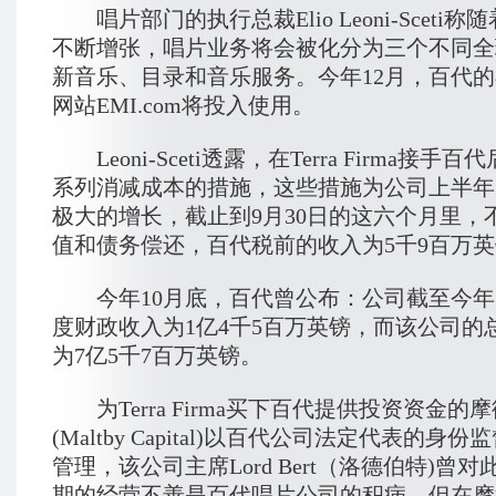
唱片部门的执行总裁Elio Leoni-Sceti
不断增张，唱片业务将会被化分为三个不同全
新音乐、目录和音乐服务。今年12月，百代
网站EMI.com将投入使用。
Leoni-Sceti透露，在Terra Firma接手
系列消减成本的措施，这些措施为公司上半年
极大的增长，截止到9月30日的这六个月里，
值和债务偿还，百代税前的收入为5千9百万
今年10月底，百代曾公布：公司截至今年3
度财政收入为1亿4千5百万英镑，而该公司的
为7亿5千7百万英镑。
为Terra Firma买下百代提供投资资金的
(Maltby Capital)以百代公司法定代表的身
管理，该公司主席Lord Bert（洛德伯特)曾
期的经营不善是百代唱片公司的积病，但在摩