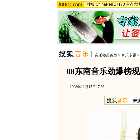
搜狐
ChinaRen
17173
焦点房
音乐频道首页
>
音乐专题
08东南音乐劲爆榜
2008年11月15日17:36
来