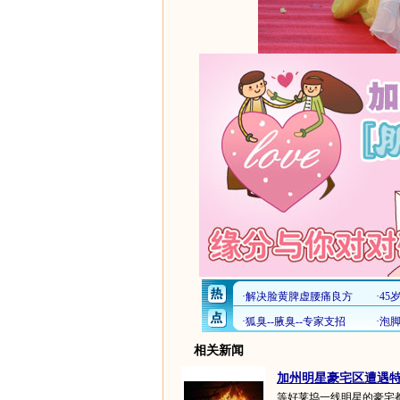
相关新闻
加州明星豪宅区遭遇特大
等好莱坞一线明星的豪宅都位于