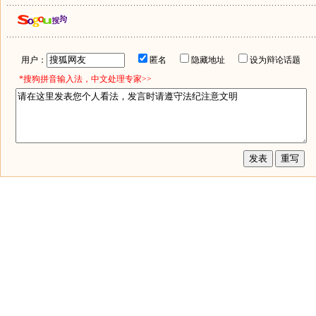
用户：
匿名
隐藏地址
设为辩论话题
*搜狗拼音输入法，中文处理专家>>