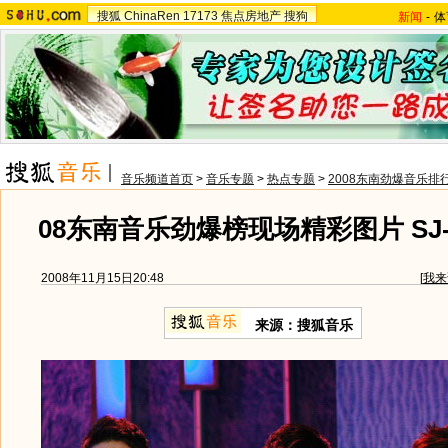
搜狐
ChinaRen
17173
焦点房地产
搜狗
新闻
-
体
音乐频道首页
>
音乐专题
>
热点专题
>
2008东南劲爆音乐排
08东南音乐劲爆榜现场精彩图片 SJ
2008年11月15日20:48
[
我来
来源：搜狐音乐