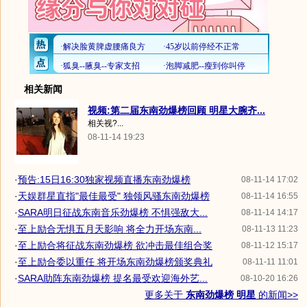
相关新闻
视频:第二届东南劲爆榜回顾 明星大腕齐...
相关视?...
08-11-14 19:23
·
预告:15日16:30独家视频直播东南劲爆榜
08-11-14 17:02
·
天娱群星直指"最佳最受" 独领风骚东南劲爆榜
08-11-14 16:55
·
SARA明日征战东南音乐劲爆榜 不惧强敌大...
08-11-14 14:17
·
至上励合无惧五月天影响 将全力开场东南...
08-11-13 11:23
·
至上励合将征战东南劲爆榜 欲冲击最佳组合奖
08-11-12 15:17
·
至上励合委以重任 将开场东南劲爆榜颁奖典礼
08-11-11 11:01
·
SARA助阵东南劲爆榜 提名最受欢迎海外艺...
08-10-20 16:26
更多关于
东南劲爆榜 明星
的新闻>>