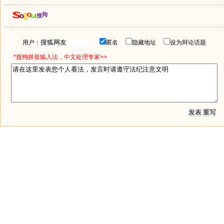
用户：
匿名
隐藏地址
设为辩论话题
*搜狗拼音输入法，中文处理专家>>