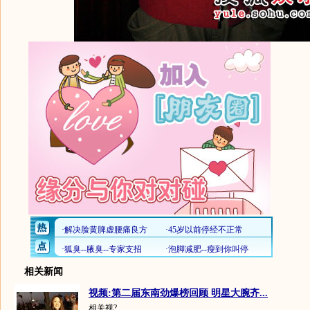
相关新闻
视频:第二届东南劲爆榜回顾 明星大腕齐...
相关视?...