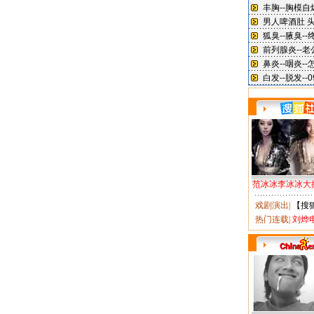
范冰冰李冰冰大
戏剧演出
|
【搜
热门连载
|
刘烨