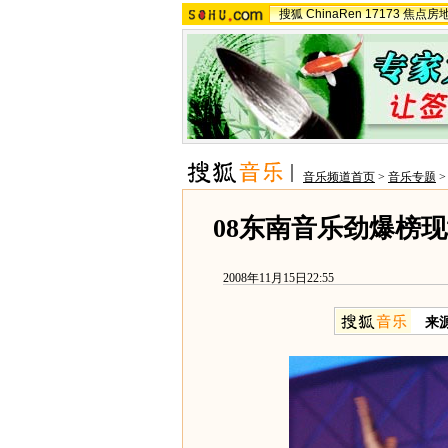
搜狐
ChinaRen
17173
焦点房
音乐频道首页
>
音乐专题
08东南音乐劲爆榜
2008年11月15日22:55
来