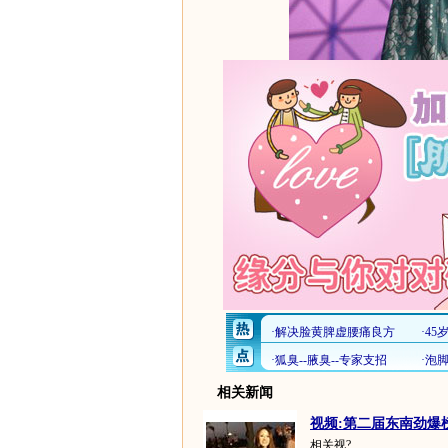
相关新闻
视频:第二届东南劲爆榜
相关视?...