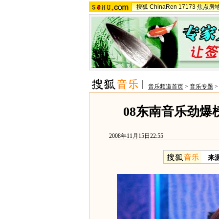
搜狐
ChinaRen
17173
焦点房
音乐频道首页
>
音乐专题
08东南音乐劲爆
2008年11月15日22:55
来