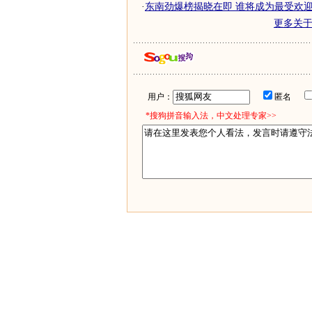
·
东南劲爆榜揭晓在即 谁将成为最受欢迎
更多关
用户：
匿名
*搜狗拼音输入法，中文处理专家>>