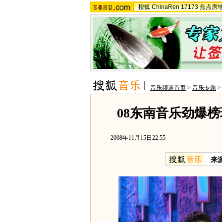
搜狐
ChinaRen
17173
焦点房
音乐频道首页
>
音乐专题
08东南音乐劲爆榜
2008年11月15日22:55
来