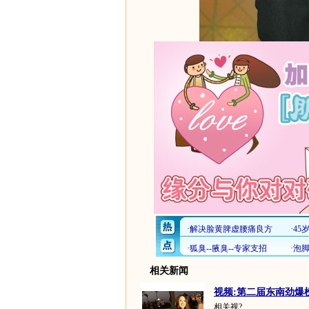
相关新闻
视频:第二届东南劲爆榜
相关视?...