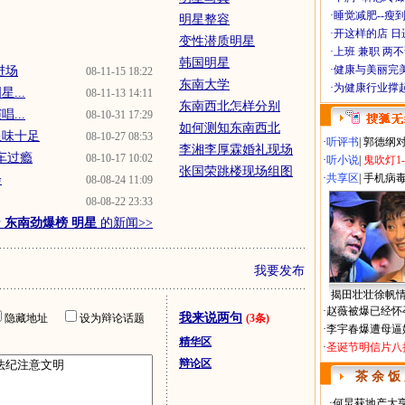
·
睡觉减肥--瘦到
明星整容
·
开这样的店 日进
变性潜质明星
·
上班 兼职 两
韩国明星
·
健康与美丽完
进场
08-11-15 18:22
东南大学
·
为健康行业撑
...
08-11-13 14:11
东南西北怎样分别
...
08-10-31 17:29
如何测知东南西北
星味十足
08-10-27 08:53
·
听评书
|
郭德纲
李湘李厚霖婚礼现场
飙车过瘾
08-10-17 10:02
·
听小说
|
鬼吹灯1
张国荣跳楼现场组图
·
共享区
|
手机病
会
08-08-24 11:09
08-08-22 23:33
于
东南劲爆榜 明星
的新闻>>
我要发布
揭田壮壮徐帆
·
赵薇被爆已经怀
我来说两句
隐藏地址
设为辩论话题
(3条)
·
李宇春爆遭母逼
精华区
·
圣诞节明信片八
辩论区
茶 余 饭
·
何炅获地产大亨