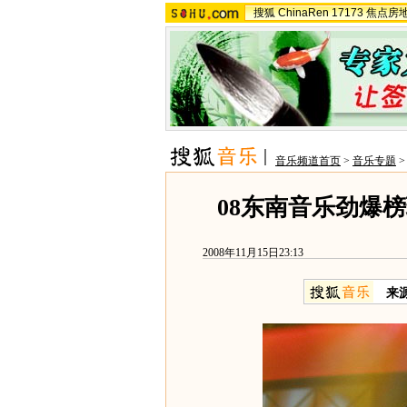
搜狐
ChinaRen
17173
焦点房
音乐频道首页
>
音乐专题
08东南音乐劲爆
2008年11月15日23:13
来