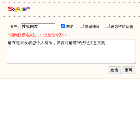
用户：
匿名
隐藏地址
设为辩论话题
*搜狗拼音输入法，中文处理专家>>