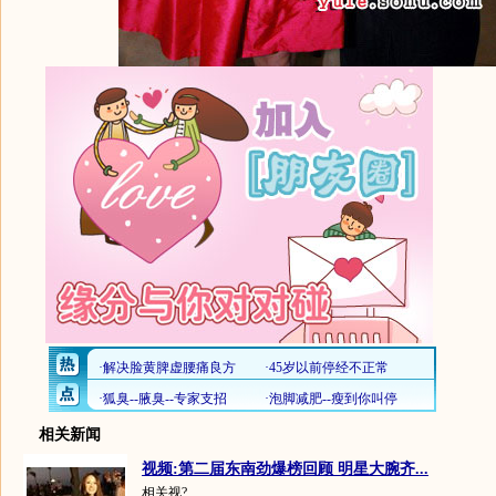
相关新闻
视频:第二届东南劲爆榜回顾 明星大腕齐...
相关视?...