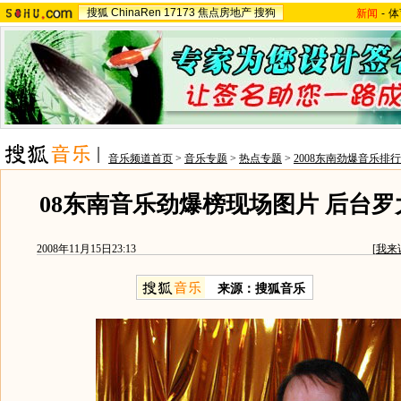
搜狐
ChinaRen
17173
焦点房地产
搜狗
新闻
-
体
音乐频道首页
>
音乐专题
>
热点专题
>
2008东南劲爆音乐排
08东南音乐劲爆榜现场图片 后台
2008年11月15日23:13
[
我来
来源：搜狐音乐