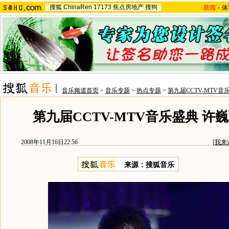
搜狐
ChinaRen
17173
焦点房地产
搜狗
新闻
-
体
音乐频道首页
>
音乐专题
>
热点专题
>
第九届CCTV-MTV音
第九届CCTV-MTV音乐盛典 许
2008年11月16日22:56
[
我来
来源：搜狐音乐