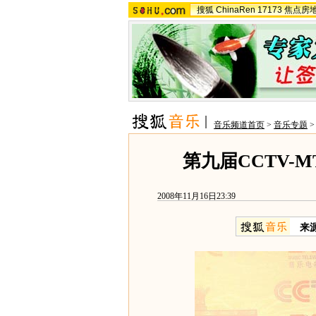
搜狐
ChinaRen
17173
焦点房
音乐频道首页
>
音乐专题
第九届CCTV-
2008年11月16日23:39
来