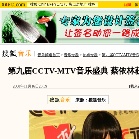
搜狐
ChinaRen
17173
焦点房地产
搜狗
新闻
-
体
音乐频道首页
>
音乐专题
>
热点专题
>
第九届CCTV-MTV音
第九届CCTV-MTV音乐盛典 蔡依
2008年11月16日23:39
[
我来
来源：搜狐音乐